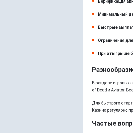
Верификация акк
Минимальный де
Быстрые выплат
Ограничения для
При отыгрыше бо
Разнообразие
В разделе игровых 
of Dead и Aviator.
Для быстрого старта
Казино регулярно п
Частые воп