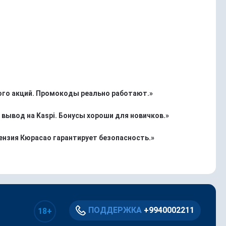
го акций. Промокоды реально работают.»
вывод на Kaspi. Бонусы хороши для новичков.»
ензия Кюрасао гарантирует безопасность.»
ПОДДЕРЖКА
+9940002211
18+