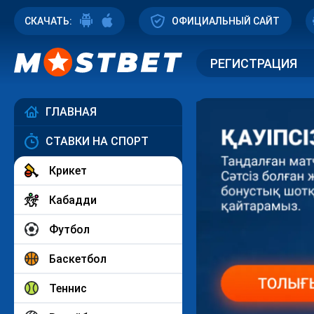
СКАЧАТЬ:
ОФИЦИАЛЬНЫЙ САЙТ
РЕГИСТРАЦИЯ
ГЛАВНАЯ
СТАВКИ НА СПОРТ
Крикет
Кабадди
Футбол
Баскетбол
Теннис