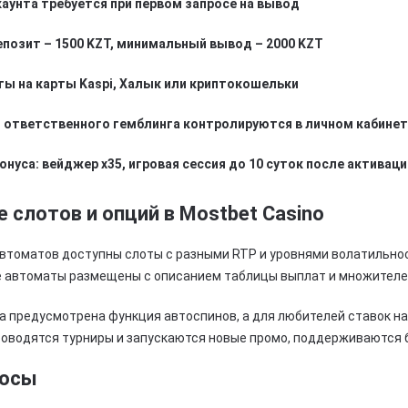
аунта требуется при первом запросе на вывод
позит – 1500 KZT, минимальный вывод – 2000 KZT
ы на карты Kaspi, Халык или криптокошельки
 ответственного гемблинга контролируются в личном кабине
нуса: вейджер x35, игровая сессия до 10 суток после активаци
 слотов и опций в Mostbet Casino
автоматов доступны слоты с разными RTP и уровнями волатильност
 Все автоматы размещены с описанием таблицы выплат и множител
 предусмотрена функция автоспинов, а для любителей ставок на с
роводятся турниры и запускаются новые промо, поддерживаются 
росы