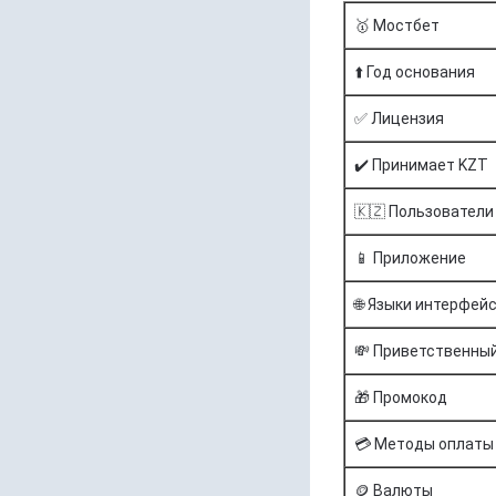
🥇 Мостбет
⬆️ Год основания
✅ Лицензия
✔️ Принимает KZT
🇰🇿 Пользователи
📱 Приложение
🌐 Языки интерфей
💸 Приветственный
🎁 Промокод
💳 Методы оплаты
🪙 Валюты