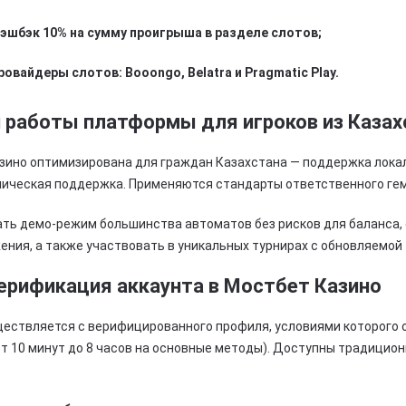
эшбэк 10% на сумму проигрыша в разделе слотов;
овайдеры слотов: Booongo, Belatra и Pragmatic Play.
 работы платформы для игроков из Казах
зино оптимизирована для граждан Казахстана — поддержка локаль
ническая поддержка. Применяются стандарты ответственного ге
ать демо-режим большинства автоматов без рисков для баланса,
ения, а также участвовать в уникальных турнирах с обновляемой 
ерификация аккаунта в Мостбет Казино
ествляется с верифицированного профиля, условиями которого ос
т 10 минут до 8 часов на основные методы). Доступны традицио