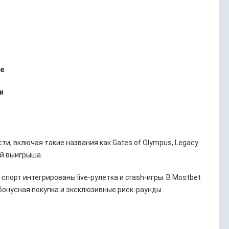
те
и
и, включая такие названия как Gates of Olympus, Legacy
ей выигрыша.
порт интегрированы live-рулетка и crash-игры. В Mostbet
бонусная покупка и эксклюзивные риск-раунды.