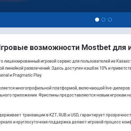
Игровые возможности Mostbet для и
то лицензированный игровой сервис для пользователей из Казах
й линейкой развлечений. Здесь доступен кэшбэк 10% и приветств
nal и Pragmatic Play.
еляется многопрофильной платформой, включающей live-дилеров 
ного приложения. Фриспины предоставляются новым игрокам на то
держивает транзакции в KZT, RUB и USD, гарантирует прозрачнос
еркало и круглосуточная поддержка делают игровой процесс ком