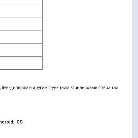
o
 live-дилерам и другим функциям. Финансовые операции
roid, iOS;