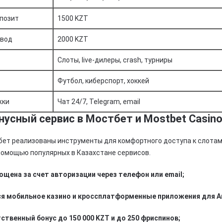
епозит
1500 KZT
ывод
2000 KZT
Слоты, live-дилеры, crash, турниры
Футбол, киберспорт, хоккей
жки
Чат 24/7, Telegram, email
нусный сервис в Мостбет и Mostbet Casin
ет реализованы инструменты для комфортного доступа к слотам,
омощью популярных в Казахстане сервисов.
ощена за счет авторизации через телефон или email;
 мобильное казино и кроссплатформенные приложения для And
ственный бонус до 150 000 KZT и до 250 фриспинов;